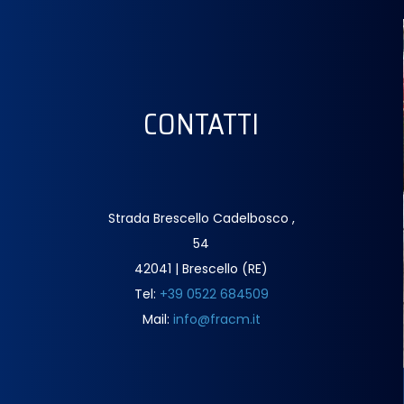
CONTATTI
Strada Brescello Cadelbosco ,
54
42041 | Brescello (RE)
Tel:
+39 0522 684509
Mail:
info@fracm.it