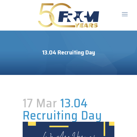
13.04 Recruiting Day
17 Mar
13.04
Recruiting Day