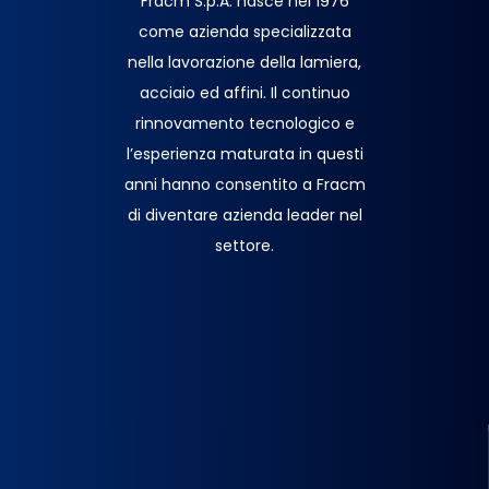
Fracm S.p.A. nasce nel 1976
come azienda specializzata
nella lavorazione della lamiera,
acciaio ed affini. Il continuo
rinnovamento tecnologico e
l’esperienza maturata in questi
anni hanno consentito a Fracm
di diventare azienda leader nel
settore.