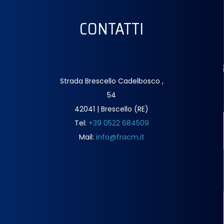
CONTATTI
Strada Brescello Cadelbosco ,
54
42041 | Brescello (RE)
Tel:
+39 0522 684509
Mail:
info@fracm.it