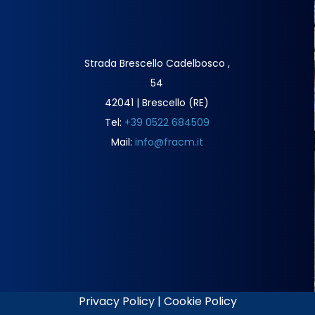
Strada Brescello Cadelbosco ,
54
42041 | Brescello (RE)
Tel:
+39 0522 684509
Mail:
info@fracm.it
Privacy Policy
|
Cookie Policy