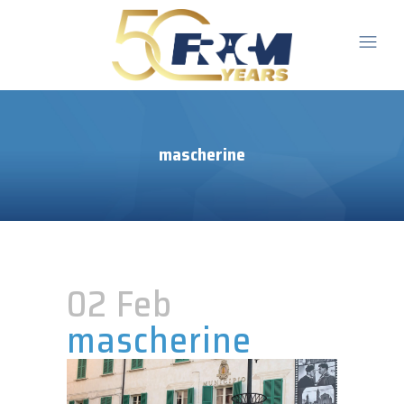
mascherine
02 Feb
mascherine