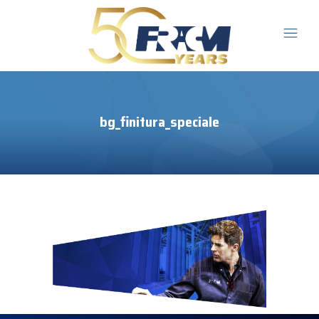
bg_finitura_speciale