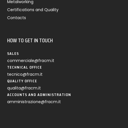
Metalworking
Certifications and Quality
Contacts
HOW TO GET IN TOUCH
SALES
commerciale@fracm.it
TECHNICAL OFFICE
tecnico@fracm.it
QUALITY OFFICE
qualita@fracm.it
ACCOUNTS AND ADMINISTRATION
amministrazione@fracm.it