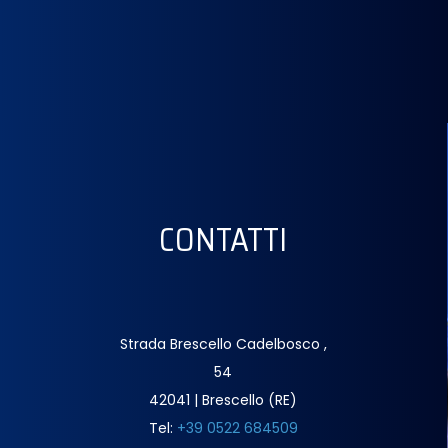
CONTATTI
Strada Brescello Cadelbosco ,
54
42041 | Brescello (RE)
Tel:
+39 0522 684509