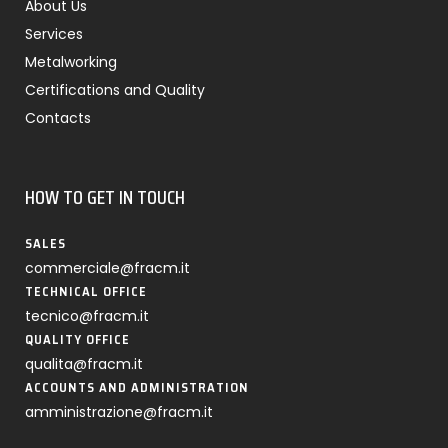
About Us
Services
Metalworking
Certifications and Quality
Contacts
HOW TO GET IN TOUCH
SALES
commerciale@fracm.it
TECHNICAL OFFICE
tecnico@fracm.it
QUALITY OFFICE
qualita@fracm.it
ACCOUNTS AND ADMINISTRATION
amministrazione@fracm.it