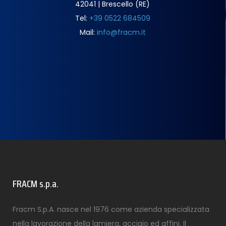
42041 | Brescello (RE)
Tel:
+39 0522 684509
Mail:
info@fracm.it
FRACM s.p.a.
Fracm S.p.A. nasce nel 1976 come azienda specializzata
nella lavorazione della lamiera, acciaio ed affini. Il