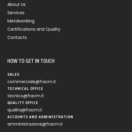
About Us
Services
Metalworking
Certifications and Quality
Contacts
HOW TO GET IN TOUCH
SALES
commerciale@fracm.it
TECHNICAL OFFICE
tecnico@fracm.it
QUALITY OFFICE
qualita@fracm.it
ACCOUNTS AND ADMINISTRATION
amministrazione@fracm.it