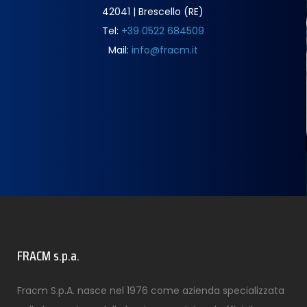
42041 | Brescello (RE)
Tel:
+39 0522 684509
Mail:
info@fracm.it
FRACM s.p.a.
Fracm S.p.A. nasce nel 1976 come azienda specializzata