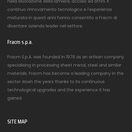
nella lavorazione della lamiera, acciaio ed affini. Il
continuo rinnovamento tecnologico e l’esperienza
maturata in questi anni hanno consentito a Fracm di
diventare azienda leader nel settore.
Fracm s.p.a.
Fracm S.p.A. was founded in 1976 as an artisan company
specialising in processing sheet metal, steel and similar
materials. Fracm has become a leading company in the
sector down the years thanks to its continuous
technological upgrades and the experience it has
gained.
SITE MAP