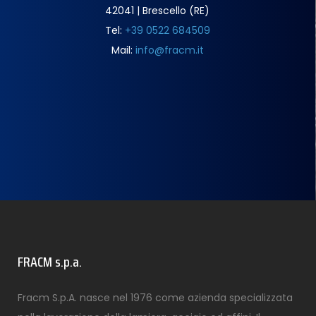
42041 | Brescello (RE)
Tel:
+39 0522 684509
Mail:
info@fracm.it
FRACM s.p.a.
Fracm S.p.A. nasce nel 1976 come azienda specializzata