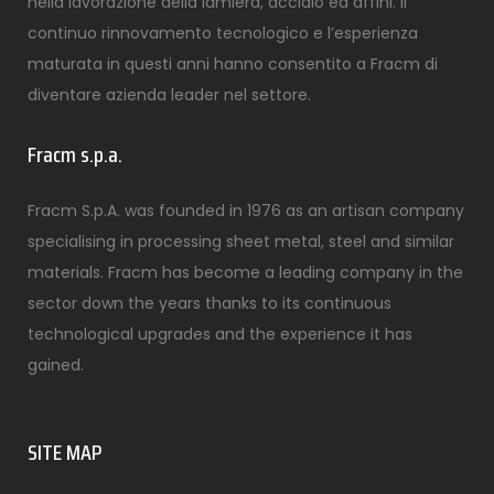
nella lavorazione della lamiera, acciaio ed affini. Il
continuo rinnovamento tecnologico e l’esperienza
maturata in questi anni hanno consentito a Fracm di
diventare azienda leader nel settore.
Fracm s.p.a.
Fracm S.p.A. was founded in 1976 as an artisan company
specialising in processing sheet metal, steel and similar
materials. Fracm has become a leading company in the
sector down the years thanks to its continuous
technological upgrades and the experience it has
gained.
SITE MAP