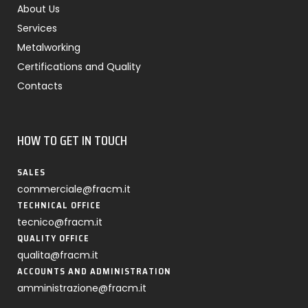
About Us
Services
Metalworking
Certifications and Quality
Contacts
HOW TO GET IN TOUCH
SALES
commerciale@fracm.it
TECHNICAL OFFICE
tecnico@fracm.it
QUALITY OFFICE
qualita@fracm.it
ACCOUNTS AND ADMINISTRATION
amministrazione@fracm.it