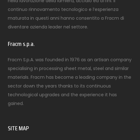
nella lavorazione della lamiera, acciaio ed affini. Il
continuo rinnovamento tecnologico e l’esperienza
maturata in questi anni hanno consentito a Fracm di
diventare azienda leader nel settore.
Fracm s.p.a.
Fracm S.p.A. was founded in 1976 as an artisan company
specialising in processing sheet metal, steel and similar
materials. Fracm has become a leading company in the
sector down the years thanks to its continuous
technological upgrades and the experience it has
gained.
SITE MAP