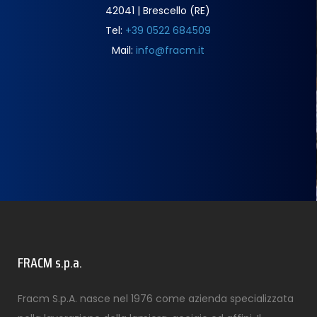
42041 | Brescello (RE)
Tel:
+39 0522 684509
Mail:
info@fracm.it
FRACM s.p.a.
Fracm S.p.A. nasce nel 1976 come azienda specializzata