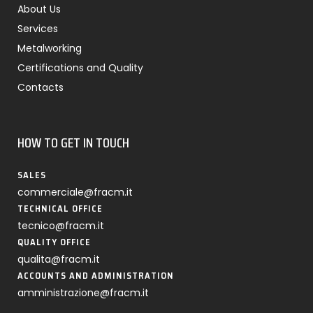
About Us
Services
Metalworking
Certifications and Quality
Contacts
HOW TO GET IN TOUCH
SALES
commerciale@fracm.it
TECHNICAL OFFICE
tecnico@fracm.it
QUALITY OFFICE
qualita@fracm.it
ACCOUNTS AND ADMINISTRATION
amministrazione@fracm.it