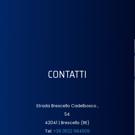
CONTATTI
Strada Brescello Cadelbosco ,
54
42041 | Brescello (RE)
Tel:
+39 0522 684509