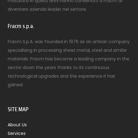
maturata in questi anni hanno consentito a Fracm di
diventare azienda leader nel settore.
Fracm s.p.a.
Fracm S.p.A. was founded in 1976 as an artisan company
specialising in processing sheet metal, steel and similar
materials. Fracm has become a leading company in the
sector down the years thanks to its continuous
technological upgrades and the experience it has
gained.
SITE MAP
About Us
Services