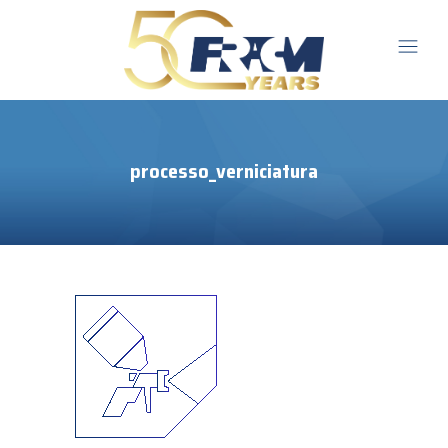
processo_verniciatura