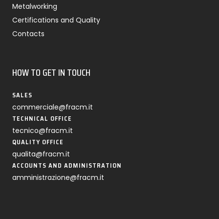
Metalworking
Certifications and Quality
Contacts
HOW TO GET IN TOUCH
SALES
commerciale@fracm.it
TECHNICAL OFFICE
tecnico@fracm.it
QUALITY OFFICE
qualita@fracm.it
ACCOUNTS AND ADMINISTRATION
amministrazione@fracm.it