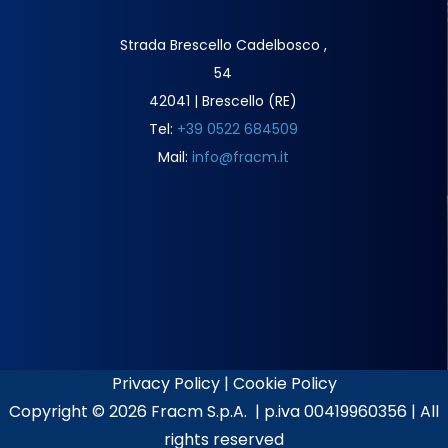
Strada Brescello Cadelbosco ,
54
42041 | Brescello (RE)
Tel:
+39 0522 684509
Mail:
info@fracm.it
Privacy Policy
|
Cookie Policy
Copyright ©
2026 Fracm S.p.A. | p.iva 00419960356 | All
rights reserved