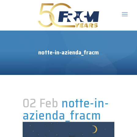
notte-in-azienda_fracm
02 Feb
notte-in-
azienda_fracm