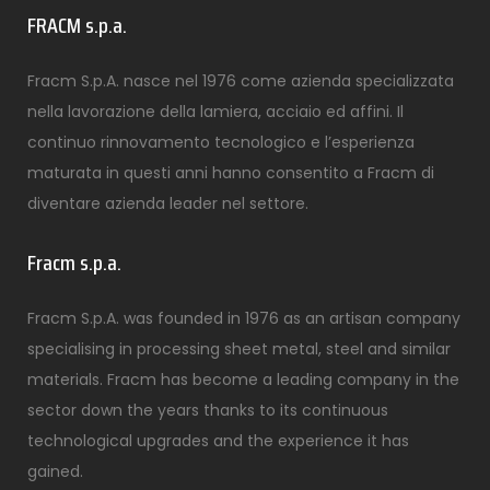
FRACM s.p.a.
Fracm S.p.A. nasce nel 1976 come azienda specializzata
nella lavorazione della lamiera, acciaio ed affini. Il
continuo rinnovamento tecnologico e l’esperienza
maturata in questi anni hanno consentito a Fracm di
diventare azienda leader nel settore.
Fracm s.p.a.
Fracm S.p.A. was founded in 1976 as an artisan company
specialising in processing sheet metal, steel and similar
materials. Fracm has become a leading company in the
sector down the years thanks to its continuous
technological upgrades and the experience it has
gained.