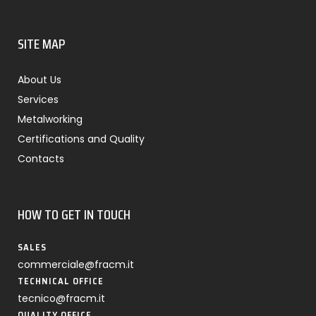
SITE MAP
About Us
Services
Metalworking
Certifications and Quality
Contacts
HOW TO GET IN TOUCH
SALES
commerciale@fracm.it
TECHNICAL OFFICE
tecnico@fracm.it
QUALITY OFFICE