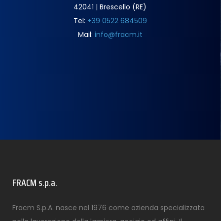
42041 | Brescello (RE)
Tel:
+39 0522 684509
Mail:
info@fracm.it
FRACM s.p.a.
Fracm S.p.A. nasce nel 1976 come azienda specializzata