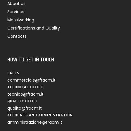
About Us
Services
Metalworking
Certifications and Quality
Contacts
HOW TO GET IN TOUCH
SALES
commerciale@fracm.it
TECHNICAL OFFICE
tecnico@fracm.it
QUALITY OFFICE
qualita@fracm.it
ACCOUNTS AND ADMINISTRATION
amministrazione@fracm.it