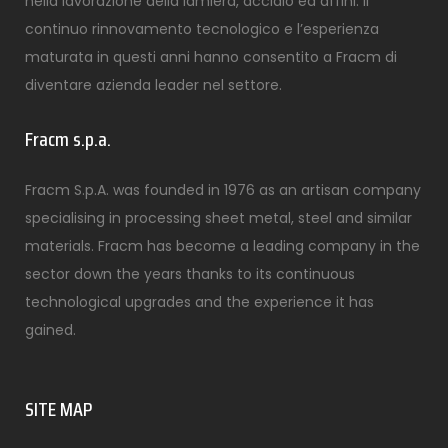
nella lavorazione della lamiera, acciaio ed affini. Il
continuo rinnovamento tecnologico e l’esperienza
maturata in questi anni hanno consentito a Fracm di
diventare azienda leader nel settore.
Fracm s.p.a.
Fracm S.p.A. was founded in 1976 as an artisan company
specialising in processing sheet metal, steel and similar
materials. Fracm has become a leading company in the
sector down the years thanks to its continuous
technological upgrades and the experience it has
gained.
SITE MAP