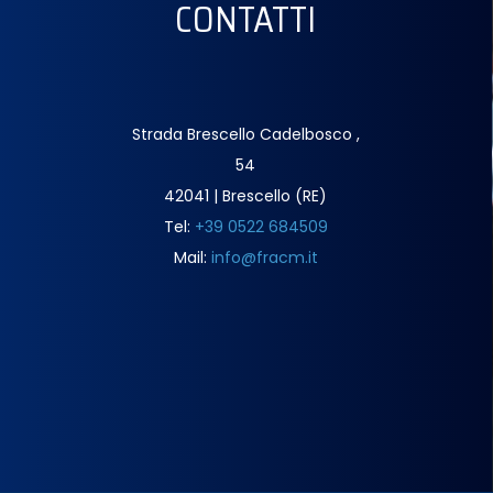
CONTATTI
Strada Brescello Cadelbosco ,
54
42041 | Brescello (RE)
Tel:
+39 0522 684509
Mail:
info@fracm.it