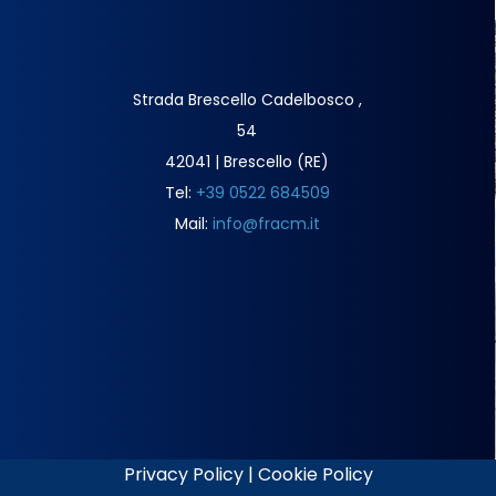
Strada Brescello Cadelbosco ,
54
42041 | Brescello (RE)
Tel:
+39 0522 684509
Mail:
info@fracm.it
Privacy Policy
|
Cookie Policy