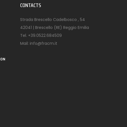
CONTACTS
Strada Brescello Cadelbosco , 54
42041 | Brescello (RE) Reggio Emilia
Tel.
+39.0522.684509
Mail:
info@fracm.it
ION