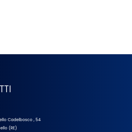
TTI
ello Cadelbosco , 54
ello (RE)