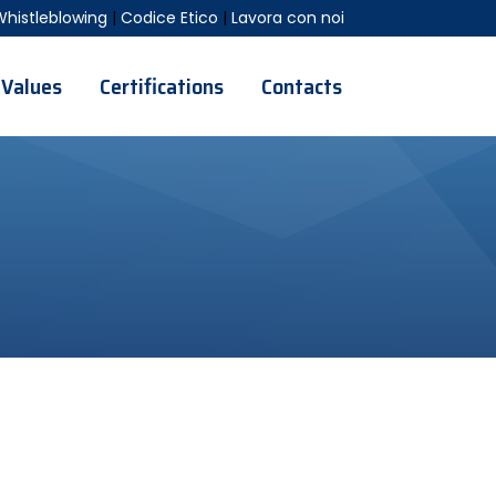
Whistleblowing
|
Codice Etico
|
Lavora con noi
Values
Certifications
Contacts