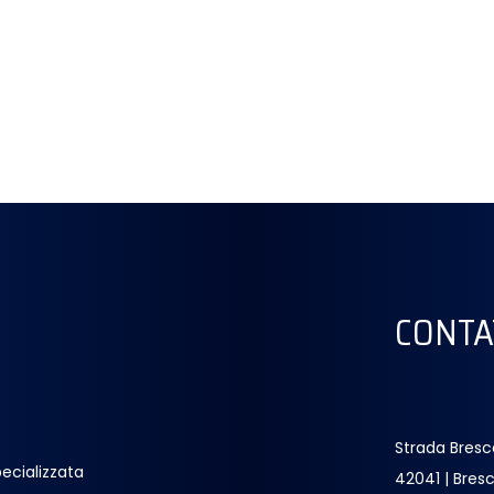
CONTA
Strada Bresc
ecializzata
42041 | Bresc