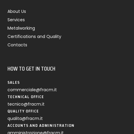
About Us
Services
Metalworking
Certifications and Quality
Contacts
HOW TO GET IN TOUCH
SALES
commerciale@fracm.it
TECHNICAL OFFICE
tecnico@fracm.it
QUALITY OFFICE
qualita@fracm.it
ACCOUNTS AND ADMINISTRATION
amministrazione@fracm.it