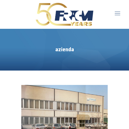
azienda