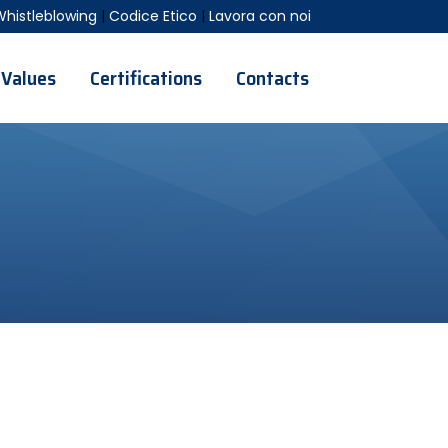
Whistleblowing
|
Codice Etico
|
Lavora con noi
Values
Certifications
Contacts