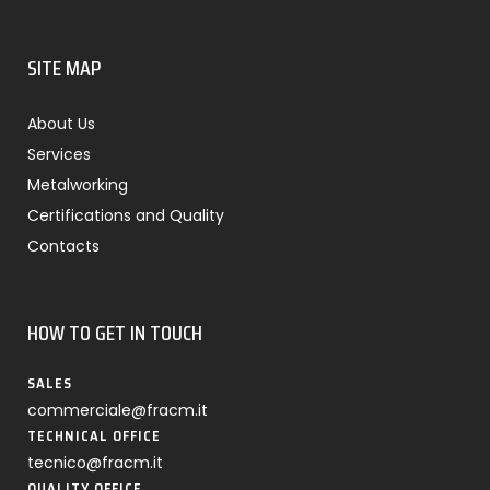
SITE MAP
About Us
Services
Metalworking
Certifications and Quality
Contacts
HOW TO GET IN TOUCH
SALES
commerciale@fracm.it
TECHNICAL OFFICE
tecnico@fracm.it
QUALITY OFFICE