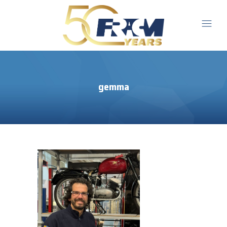
gemma