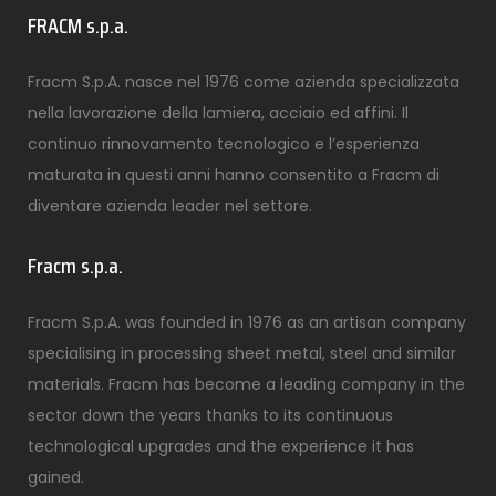
FRACM s.p.a.
Fracm S.p.A. nasce nel 1976 come azienda specializzata
nella lavorazione della lamiera, acciaio ed affini. Il
continuo rinnovamento tecnologico e l’esperienza
maturata in questi anni hanno consentito a Fracm di
diventare azienda leader nel settore.
Fracm s.p.a.
Fracm S.p.A. was founded in 1976 as an artisan company
specialising in processing sheet metal, steel and similar
materials. Fracm has become a leading company in the
sector down the years thanks to its continuous
technological upgrades and the experience it has
gained.