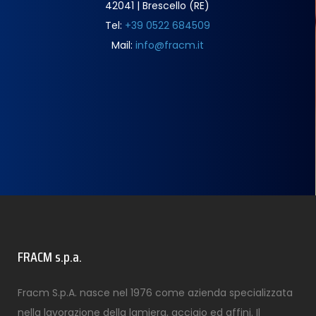
42041 | Brescello (RE)
Tel:
+39 0522 684509
Mail:
info@fracm.it
FRACM s.p.a.
Fracm S.p.A. nasce nel 1976 come azienda specializzata
nella lavorazione della lamiera, acciaio ed affini. Il