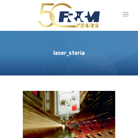
laser_storia