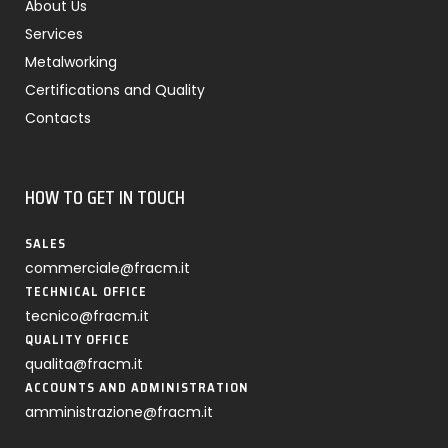
About Us
Services
Metalworking
Certifications and Quality
Contacts
HOW TO GET IN TOUCH
SALES
commerciale@fracm.it
TECHNICAL OFFICE
tecnico@fracm.it
QUALITY OFFICE
qualita@fracm.it
ACCOUNTS AND ADMINISTRATION
amministrazione@fracm.it