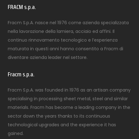
FRACM s.p.a.
Fracm S.p.A. nasce nel 1976 come azienda specializzata
nella lavorazione della lamiera, acciaio ed affini. Il
continuo rinnovamento tecnologico e l’esperienza
maturata in questi anni hanno consentito a Fracm di
diventare azienda leader nel settore.
Fracm s.p.a.
Fracm S.p.A. was founded in 1976 as an artisan company
specialising in processing sheet metal, steel and similar
materials. Fracm has become a leading company in the
sector down the years thanks to its continuous
technological upgrades and the experience it has
gained.