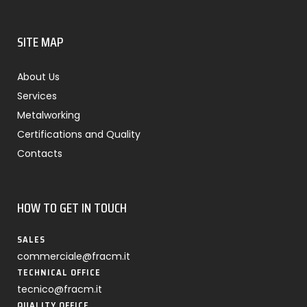
SITE MAP
About Us
Services
Metalworking
Certifications and Quality
Contacts
HOW TO GET IN TOUCH
SALES
commerciale@fracm.it
TECHNICAL OFFICE
tecnico@fracm.it
QUALITY OFFICE