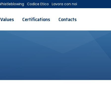
Whistleblowing
|
Codice Etico
|
Lavora con noi
Values
Certifications
Contacts