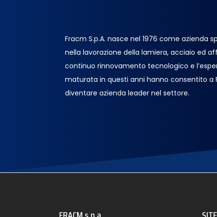
Fracm S.p.A. nasce nel 1976 come azienda sp
nella lavorazione della lamiera, acciaio ed affin
continuo rinnovamento tecnologico e l’espe
maturata in questi anni hanno consentito a
diventare azienda leader nel settore.
FRACM s.p.a.
SIT