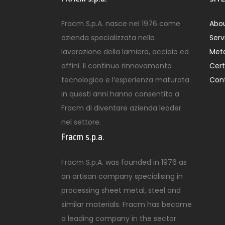
Fracm S.p.A. nasce nel 1976 come
Abou
azienda specializzata nella
Serv
lavorazione della lamiera, acciaio ed
Meta
affini. Il continuo rinnovamento
Cert
tecnologico e l’esperienza maturata
Con
in questi anni hanno consentito a
Fracm di diventare azienda leader
nel settore.
Fracm s.p.a.
Fracm S.p.A. was founded in 1976 as
an artisan company specialising in
processing sheet metal, steel and
similar materials. Fracm has become
a leading company in the sector