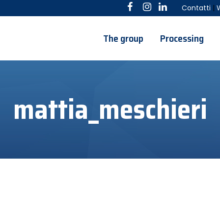
Contatti
|
The group
Processing
mattia_meschieri