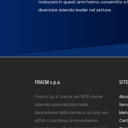
maturata in questi anni hanno consentito a
diventare azienda leader nel settore.
FRACM s.p.a.
SIT
Fracm S.p.A. nasce nel 1976 come
Abou
azienda specializzata nella
Serv
lavorazione della lamiera, acciaio ed
Meta
affini. Il continuo rinnovamento
Cert