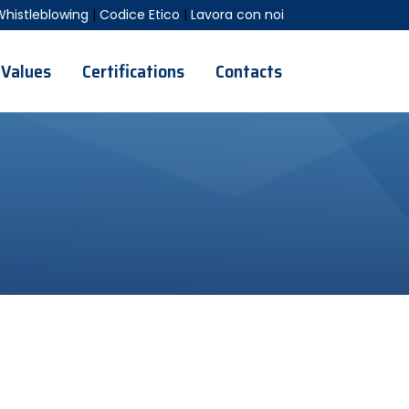
Whistleblowing
|
Codice Etico
|
Lavora con noi
Values
Certifications
Contacts