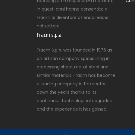
tecnologico e l’esperienza maturata
Con
in questi anni hanno consentito a
Fracm di diventare azienda leader
nel settore.
Fracm s.p.a.
Fracm S.p.A. was founded in 1976 as
an artisan company specialising in
processing sheet metal, steel and
similar materials. Fracm has become
a leading company in the sector
down the years thanks to its
continuous technological upgrades
and the experience it has gained.