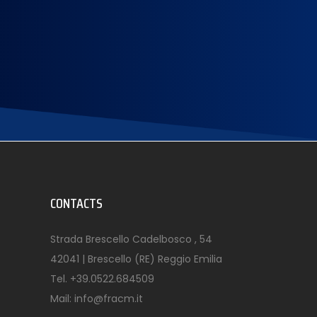
CONTACTS
Strada Brescello Cadelbosco , 54
42041 | Brescello (RE) Reggio Emilia
Tel.
+39.0522.684509
Mail:
info@fracm.it