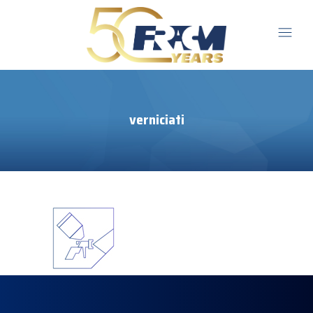
verniciati