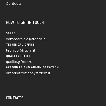
Contacts
HOW TO GET IN TOUCH
SALES
commerciale@fracm.it
TECHNICAL OFFICE
tecnico@fracm.it
QUALITY OFFICE
qualita@fracm.it
ACCOUNTS AND ADMINISTRATION
amministrazione@fracm.it
CONTACTS