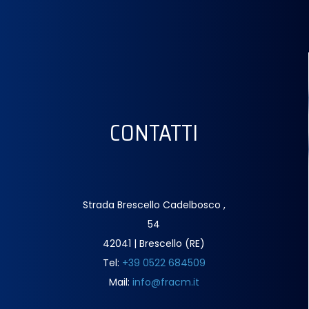
CONTATTI
Strada Brescello Cadelbosco ,
54
42041 | Brescello (RE)
Tel:
+39 0522 684509
Mail:
info@fracm.it